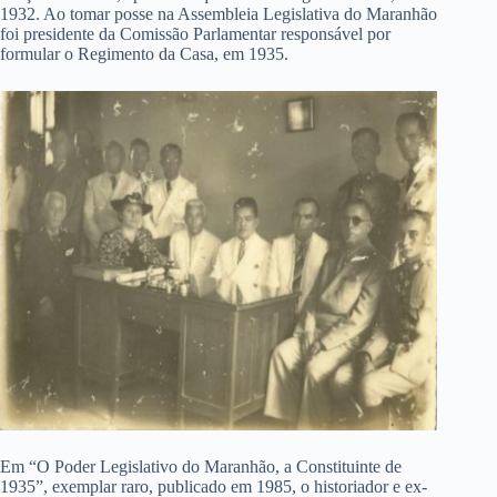
1932. Ao tomar posse na Assembleia Legislativa do Maranhão
foi presidente da Comissão Parlamentar responsável por
formular o Regimento da Casa, em 1935.
Em “O Poder Legislativo do Maranhão, a Constituinte de
1935”, exemplar raro, publicado em 1985, o historiador e ex-