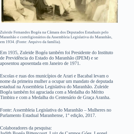
Zuleide Fernandes Bogéa na Câmara dos Deputados Estaduais pelo
Maranhão e correligionários da Assembleia Legislativa do Maranhão,
em 1934. (Fonte: Arquivo da família).
Em 1935, Zuleide Bogéa também foi Presidente do Instituto
de Previdência do Estado do Maranhão (IPEM) e se
aposentou aposentada em Janeiro de 1971.
Escolas e ruas dos municípios de Arari e Bacabal levam o
nome da primeira mulher a ocupar um mandato de deputada
estadual na Assembleia Legislativa do Maranhão. Zuleide
Bogéa também foi agraciada com a Medalha do Mérito
Timbira e com a Medalha do Centenário de Graça Aranha.
Fonte: Assembleia Legislativa do Maranhão – Mulheres no
Parlamento Estadual Maranhense, 1° edição, 2017.
Colaboradores da pesquisa:
Judith Bogéa Bittencourt, Luiz de Campos Góes, Leonel