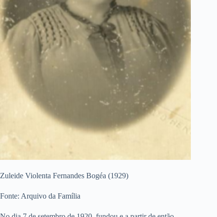
Zuleide Violenta Fernandes Bogéa (1929)
Fonte: Arquivo da Família
No dia 7 de setembro de 1920, fundou e a partir de então,