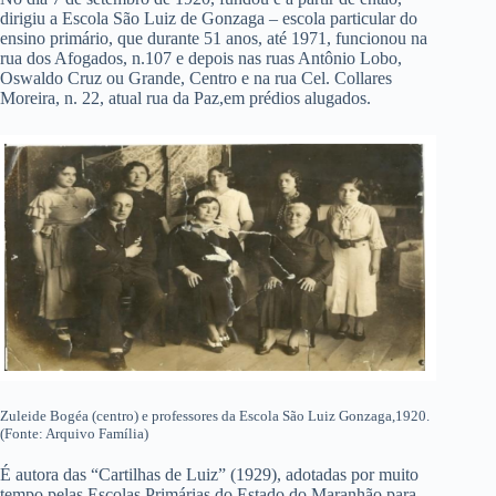
dirigiu a Escola São Luiz de Gonzaga – escola particular do
ensino primário, que durante 51 anos, até 1971, funcionou na
rua dos Afogados, n.107 e depois nas ruas Antônio Lobo,
Oswaldo Cruz ou Grande, Centro e na rua Cel. Collares
Moreira, n. 22, atual rua da Paz,em prédios alugados.
Zuleide Bogéa (centro) e professores da Escola São Luiz Gonzaga,1920.
(Fonte: Arquivo Família)
É autora das “Cartilhas de Luiz” (1929), adotadas por muito
tempo pelas Escolas Primárias do Estado do Maranhão para