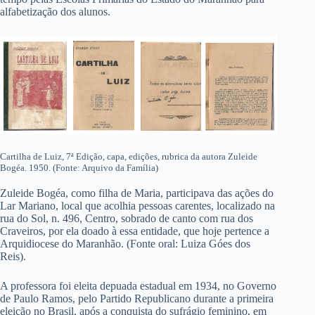
alfabetização dos alunos.
Cartilha de Luiz, 7ª Edição, capa, edições, rubrica da autora Zuleide
Bogéa. 1950. (Fonte: Arquivo da Família)
Zuleide Bogéa, como filha de Maria, participava das ações do
Lar Mariano, local que acolhia pessoas carentes, localizado na
rua do Sol, n. 496, Centro, sobrado de canto com rua dos
Craveiros, por ela doado à essa entidade, que hoje pertence a
Arquidiocese do Maranhão. (Fonte oral: Luiza Góes dos
Reis).
A professora foi eleita depuada estadual em 1934, no Governo
de Paulo Ramos, pelo Partido Republicano durante a primeira
eleição no Brasil, após a conquista do sufrágio feminino, em