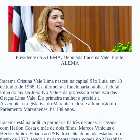
Presidente da ALEMA, Deputada Iracema Vale. Fonte:
ALEMA
Iracema Cristina Vale Lima nasceu na capital São Luís, em 18
de junho de 1968. É enfermeira e funcionária pública federal.
Filha do taxista João Ivo Vale e da professora Francisca das
Graças Lima Vale. É a primeira mulher a presidir a
Assembleia Legislativa do Maranhão, desde a fundação do
Parlamento Maranhense, há 189 anos.
Iracema está na política partidária há três décadas. É casada
com Herlon Costa e mãe de dois filhos: Marcos Vinícius e
Herlon Júnior. Filiada ao PSB, foi eleita deputada estadual no
pleito de 2022, sendo a parlamentar mais votada do Maranhão