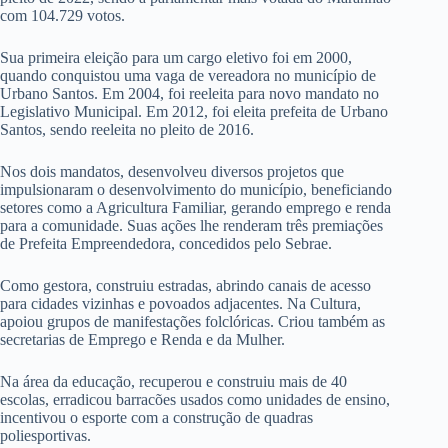
com 104.729 votos.
Sua primeira eleição para um cargo eletivo foi em 2000,
quando conquistou uma vaga de vereadora no município de
Urbano Santos. Em 2004, foi reeleita para novo mandato no
Legislativo Municipal. Em 2012, foi eleita prefeita de Urbano
Santos, sendo reeleita no pleito de 2016.
Nos dois mandatos, desenvolveu diversos projetos que
impulsionaram o desenvolvimento do município, beneficiando
setores como a Agricultura Familiar, gerando emprego e renda
para a comunidade. Suas ações lhe renderam três premiações
de Prefeita Empreendedora, concedidos pelo Sebrae.
Como gestora, construiu estradas, abrindo canais de acesso
para cidades vizinhas e povoados adjacentes. Na Cultura,
apoiou grupos de manifestações folclóricas. Criou também as
secretarias de Emprego e Renda e da Mulher.
Na área da educação, recuperou e construiu mais de 40
escolas, erradicou barracões usados como unidades de ensino,
incentivou o esporte com a construção de quadras
poliesportivas.