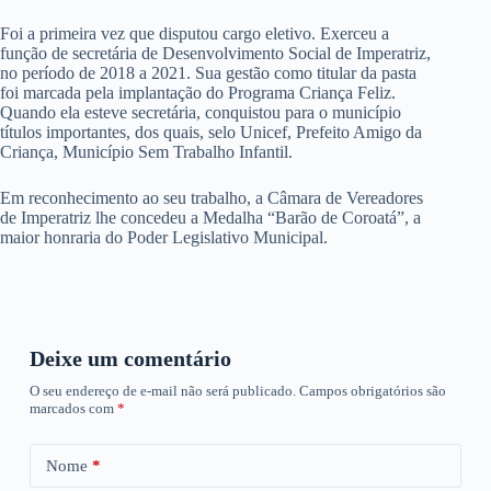
Foi a primeira vez que disputou cargo eletivo. Exerceu a
função de secretária de Desenvolvimento Social de Imperatriz,
no período de 2018 a 2021. Sua gestão como titular da pasta
foi marcada pela implantação do Programa Criança Feliz.
Quando ela esteve secretária, conquistou para o município
títulos importantes, dos quais, selo Unicef, Prefeito Amigo da
Criança, Município Sem Trabalho Infantil.
Em reconhecimento ao seu trabalho, a Câmara de Vereadores
de Imperatriz lhe concedeu a Medalha “Barão de Coroatá”, a
maior honraria do Poder Legislativo Municipal.
Deixe um comentário
O seu endereço de e-mail não será publicado.
Campos obrigatórios são
marcados com
*
Nome
*