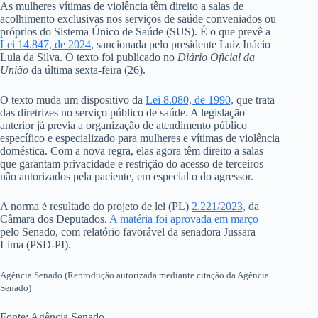
As mulheres vítimas de violência têm direito a salas de
acolhimento exclusivas nos serviços de saúde conveniados ou
próprios do Sistema Único de Saúde (SUS). É o que prevê a
Lei 14.847, de 2024
, sancionada pelo presidente Luiz Inácio
Lula da Silva. O texto foi publicado no
Diário Oficial da
União
da última sexta-feira (26).
O texto muda um dispositivo da
Lei 8.080, de 1990,
que trata
das diretrizes no serviço público de saúde. A legislação
anterior já previa a organização de atendimento público
específico e especializado para mulheres e vítimas de violência
doméstica. Com a nova regra, elas agora têm direito a salas
que garantam privacidade e restrição do acesso de terceiros
não autorizados pela paciente, em especial o do agressor.
A norma é resultado do projeto de lei (PL)
2.221/2023,
da
Câmara dos Deputados.
A matéria foi aprovada em março
pelo Senado, com relatório favorável da senadora Jussara
Lima (PSD-PI).
Agência Senado (Reprodução autorizada mediante citação da Agência
Senado)
Fonte: Agência Senado