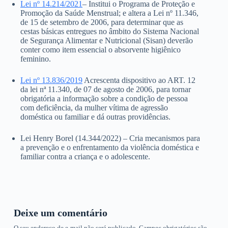
Lei nº 14.214/2021
– Institui o Programa de Proteção e
Promoção da Saúde Menstrual; e altera a Lei nº 11.346,
de 15 de setembro de 2006, para determinar que as
cestas básicas entregues no âmbito do Sistema Nacional
de Segurança Alimentar e Nutricional (Sisan) deverão
conter como item essencial o absorvente higiênico
feminino.
Lei nº 13.836/2019
Acrescenta dispositivo ao ART. 12
da lei nª 11.340, de 07 de agosto de 2006, para tornar
obrigatória a informação sobre a condição de pessoa
com deficiência, da mulher vítima de agressão
doméstica ou familiar e dá outras providências.
Lei Henry Borel (14.344/2022) – Cria mecanismos para
a prevenção e o enfrentamento da violência doméstica e
familiar contra a criança e o adolescente.
Deixe um comentário
O seu endereço de e-mail não será publicado.
Campos obrigatórios são