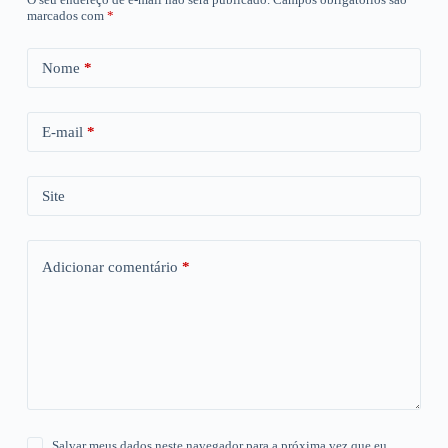
marcados com
*
Nome
*
E-mail
*
Site
Adicionar comentário
*
Salvar meus dados neste navegador para a próxima vez que eu