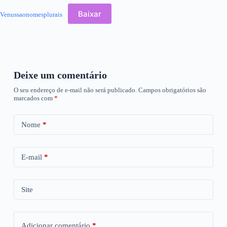
Baixar
Venussaonomesplurais
Deixe um comentário
O seu endereço de e-mail não será publicado.
Campos obrigatórios são
marcados com
*
Nome
*
E-mail
*
Site
Adicionar comentário
*