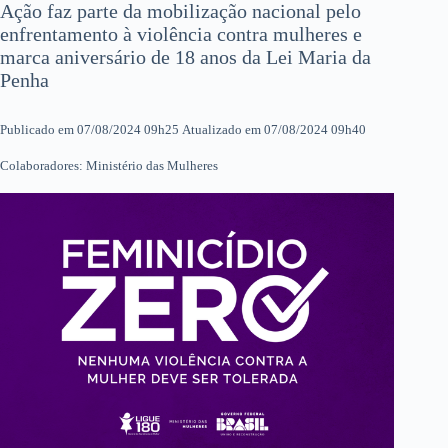
Ação faz parte da mobilização nacional pelo
enfrentamento à violência contra mulheres e
marca aniversário de 18 anos da Lei Maria da
Penha
Publicado em 07/08/2024 09h25 Atualizado em 07/08/2024 09h40
Colaboradores: Ministério das Mulheres