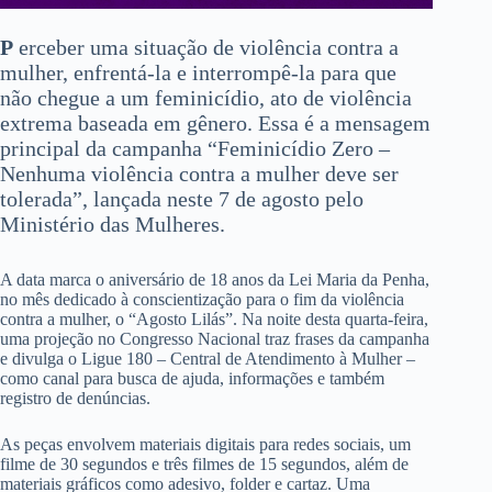
P
erceber uma situação de violência contra a
mulher, enfrentá-la e interrompê-la para que
não chegue a um feminicídio, ato de violência
extrema baseada em gênero. Essa é a mensagem
principal da campanha “Feminicídio Zero –
Nenhuma violência contra a mulher deve ser
tolerada”, lançada neste 7 de agosto pelo
Ministério das Mulheres.
A data marca o aniversário de 18 anos da Lei Maria da Penha,
no mês dedicado à conscientização para o fim da violência
contra a mulher, o “Agosto Lilás”. Na noite desta quarta-feira,
uma projeção no Congresso Nacional traz frases da campanha
e divulga o Ligue 180 – Central de Atendimento à Mulher –
como canal para busca de ajuda, informações e também
registro de denúncias.
As peças envolvem materiais digitais para redes sociais, um
filme de 30 segundos e três filmes de 15 segundos, além de
materiais gráficos como adesivo, folder e cartaz. Uma