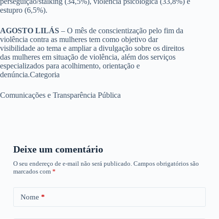
perseguição/stalking (34,5%), violência psicológica (33,8%) e
estupro (6,5%).
AGOSTO LILÁS
– O mês de conscientização pelo fim da
violência contra as mulheres tem como objetivo dar
visibilidade ao tema e ampliar a divulgação sobre os direitos
das mulheres em situação de violência, além dos serviços
especializados para acolhimento, orientação e
denúncia.Categoria
Comunicações e Transparência Pública
Deixe um comentário
O seu endereço de e-mail não será publicado.
Campos obrigatórios são
marcados com
*
Nome
*