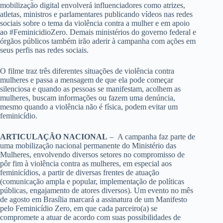
mobilização digital envolverá influenciadores como atrizes,
atletas, ministros e parlamentares publicando vídeos nas redes
sociais sobre o tema da violência contra a mulher e em apoio
ao #FeminicidioZero. Demais ministérios do governo federal e
órgãos públicos também irão aderir à campanha com ações em
seus perfis nas redes sociais.
O filme traz três diferentes situações de violência contra
mulheres e passa a mensagem de que ela pode começar
silenciosa e quando as pessoas se manifestam, acolhem as
mulheres, buscam informações ou fazem uma denúncia,
mesmo quando a violência não é física, podem evitar um
feminicídio.
ARTICULAÇÃO NACIONAL
– A campanha faz parte de
uma mobilização nacional permanente do Ministério das
Mulheres, envolvendo diversos setores no compromisso de
pôr fim à violência contra as mulheres, em especial aos
feminicídios, a partir de diversas frentes de atuação
(comunicação ampla e popular, implementação de políticas
públicas, engajamento de atores diversos). Um evento no mês
de agosto em Brasília marcará a assinatura de um Manifesto
pelo Feminicídio Zero, em que cada parceiro(a) se
compromete a atuar de acordo com suas possibilidades de