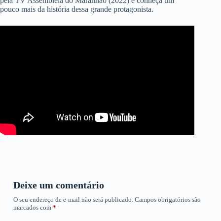
pela TV Assembleia do Maranhão (2022) e conheça um
pouco mais da história dessa grande protagonista.
Deixe um comentário
O seu endereço de e-mail não será publicado.
Campos obrigatórios são
marcados com
*