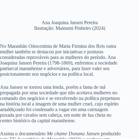
Ana Joaquina Jansen Pereira
Ilustração: Mainumi Pinheiro (2024)
No Maranhão Oitocentista de Maria Firmina dos Reis outra
mulher também se destacou por iniciativas e posturas
consideradas reprováveis para as mulheres do período. Ana
Joaquina Jansen Pereira (1798-1869), enfrentou a sociedade
patriarcal maranhense e adversários, para fazer valer seu
posicionamento nos negócios e na política local.
Ana Jansen se tornou uma lenda, porém a fama de má
propagada por uma sociedade que não aceitava mulheres no
comando dos negócios e se envolvendo na política perpetuou
na história local a imagem de uma mulher cruel, cujo espírito
amaldiçoado foi condenado a vagar em uma carruagem
puxada por cavalos sem cabeça, em noite de lua cheia no
centro histórico da capital maranhense.
Assista o documentário
Me chame Donana Jansen
produzido