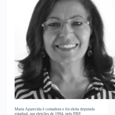
Maria Aparecida é contadora e foi eleita deputada
estadual, nas eleições de 1994, pelo PRP.