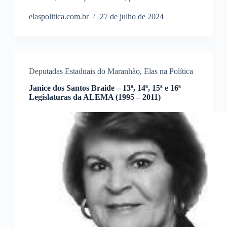
elaspolitica.com.br
27 de julho de 2024
Deputadas Estaduais do Maranhão
,
Elas na Política
Janice dos Santos Braide – 13ª, 14ª, 15ª e 16ª
Legislaturas da ALEMA (1995 – 2011)