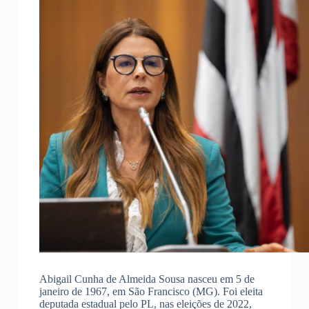
Abigail Cunha de Almeida Sousa nasceu em 5 de
janeiro de 1967, em São Francisco (MG). Foi eleita
deputada estadual pelo PL, nas eleições de 2022,