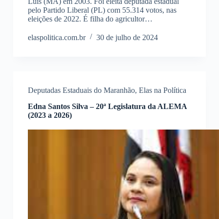
Luís (MA) em 2003. Foi eleita deputada estadual
pelo Partido Liberal (PL) com 55.314 votos, nas
eleições de 2022. É filha do agricultor…
elaspolitica.com.br
30 de julho de 2024
Deputadas Estaduais do Maranhão
,
Elas na Política
Edna Santos Silva – 20ª Legislatura da ALEMA
(2023 a 2026)